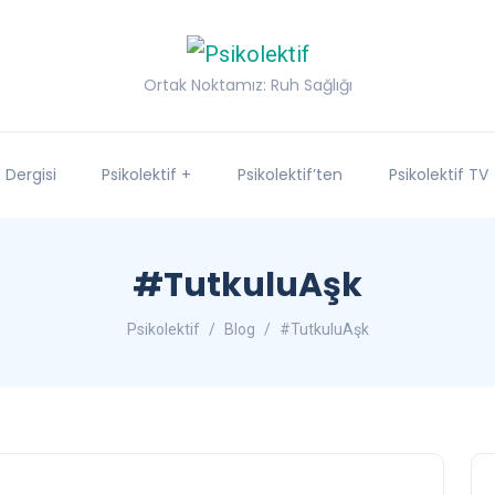
Ortak Noktamız: Ruh Sağlığı
f Dergisi
Psikolektif +
Psikolektif’ten
Psikolektif TV
#TutkuluAşk
Psikolektif
Blog
#TutkuluAşk