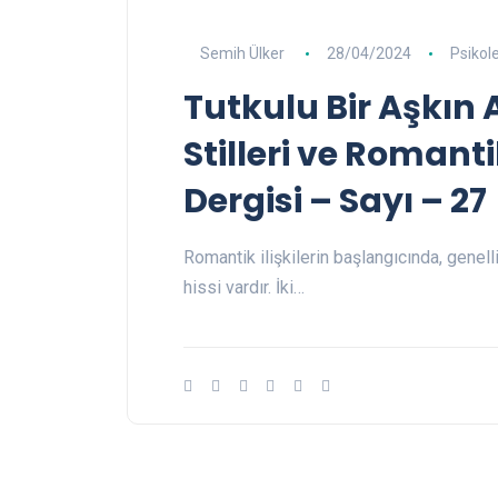
Semih Ülker
28/04/2024
Psikole
Tutkulu Bir Aşkın
Stilleri ve Romantik
Dergisi – Sayı – 27
Romantik ilişkilerin başlangıcında, genell
hissi vardır. İki…