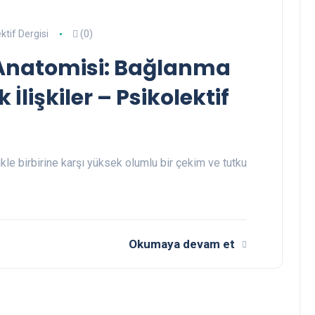
ktif Dergisi
(0)
 Anatomisi: Bağlanma
 İlişkiler – Psikolektif
ikle birbirine karşı yüksek olumlu bir çekim ve tutku
Okumaya devam et