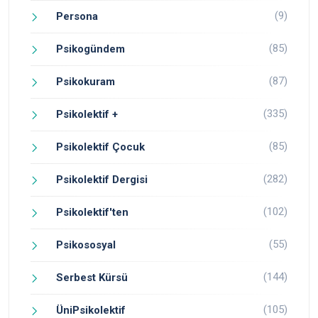
(9)
Persona
(85)
Psikogündem
(87)
Psikokuram
(335)
Psikolektif +
(85)
Psikolektif Çocuk
(282)
Psikolektif Dergisi
(102)
Psikolektif'ten
(55)
Psikososyal
(144)
Serbest Kürsü
(105)
ÜniPsikolektif