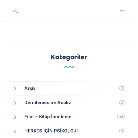
Kategoriler
(3)
Arşiv
(2)
Derinlemesine Analiz
(53)
Film – Kitap İnceleme
(4)
HERKES İÇİN PSİKOLOJİ