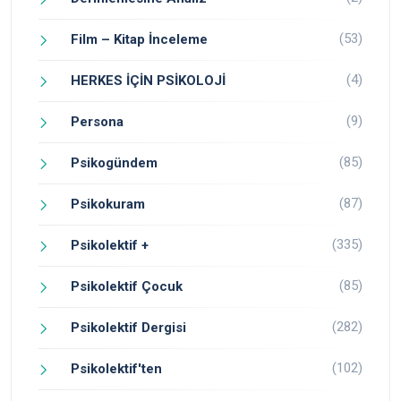
(53)
Film – Kitap İnceleme
(4)
HERKES İÇİN PSİKOLOJİ
(9)
Persona
(85)
Psikogündem
(87)
Psikokuram
(335)
Psikolektif +
(85)
Psikolektif Çocuk
(282)
Psikolektif Dergisi
(102)
Psikolektif'ten