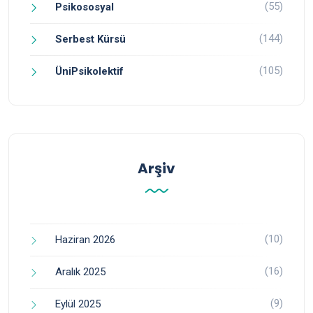
(55)
Psikososyal
(144)
Serbest Kürsü
(105)
ÜniPsikolektif
Arşiv
(10)
Haziran 2026
(16)
Aralık 2025
(9)
Eylül 2025