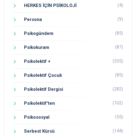
(4)
HERKES İÇİN PSİKOLOJİ
(9)
Persona
(85)
Psikogündem
(87)
Psikokuram
(335)
Psikolektif +
(85)
Psikolektif Çocuk
(282)
Psikolektif Dergisi
(102)
Psikolektif'ten
(55)
Psikososyal
(144)
Serbest Kürsü