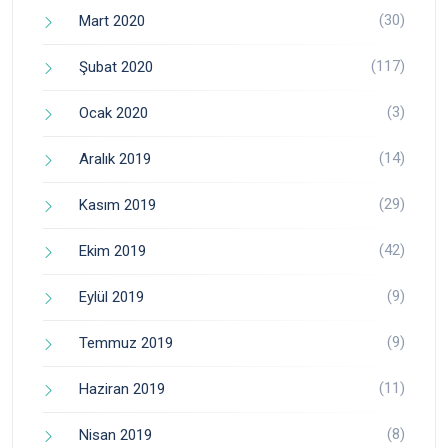
(30)
Mart 2020
(117)
Şubat 2020
(3)
Ocak 2020
(14)
Aralık 2019
(29)
Kasım 2019
(42)
Ekim 2019
(9)
Eylül 2019
(9)
Temmuz 2019
(11)
Haziran 2019
(8)
Nisan 2019