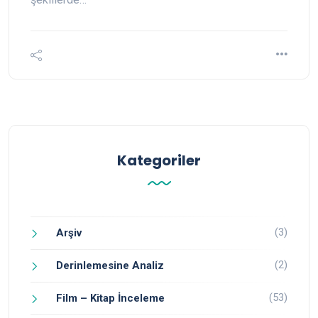
Kategoriler
(3)
Arşiv
(2)
Derinlemesine Analiz
(53)
Film – Kitap İnceleme