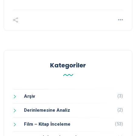
Kategoriler
(3)
Arşiv
(2)
Derinlemesine Analiz
(53)
Film – Kitap İnceleme