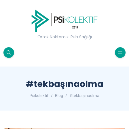
Ortak Noktamız: Ruh Sağlığı
#tekbaşınaolma
Psikolektif
Blog
#tekbaşınaolma