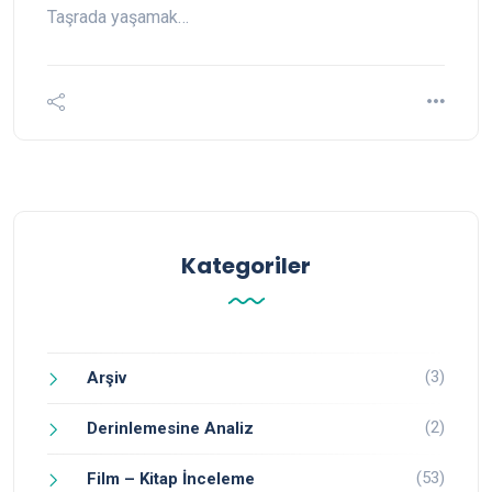
Taşrada yaşamak…
Kategoriler
(3)
Arşiv
(2)
Derinlemesine Analiz
(53)
Film – Kitap İnceleme