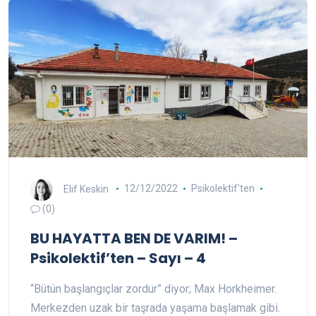
Elif Keskin
12/12/2022
Psikolektif'ten
(0)
BU HAYATTA BEN DE VARIM! –
Psikolektif’ten – Sayı – 4
“Bütün başlangıçlar zordur” diyor; Max Horkheimer.
Merkezden uzak bir taşrada yaşama başlamak gibi.