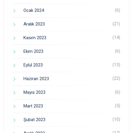
(6)
Ocak 2024
(21)
Aralık 2023
(14)
Kasım 2023
(6)
Ekim 2023
(13)
Eylül 2023
(22)
Haziran 2023
(6)
Mayıs 2023
(5)
Mart 2023
(10)
Şubat 2023
(17)