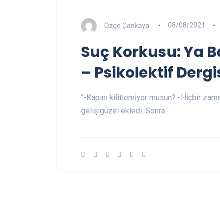
Özge Çankaya
08/08/2021
Suç Korkusu: Ya Ba
– Psikolektif Dergis
“-Kapını kilitlemiyor musun? -Hiçbir zaman
gelişigüzel ekledi. Sonra…