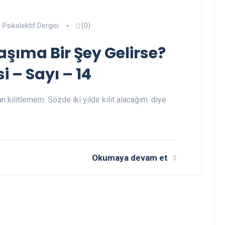
Psikolektif Dergisi
(0)
şıma Bir Şey Gelirse?
i – Sayı – 14
 kilitlemem. Sözde iki yıldır kilit alacağım. diye
Okumaya devam et