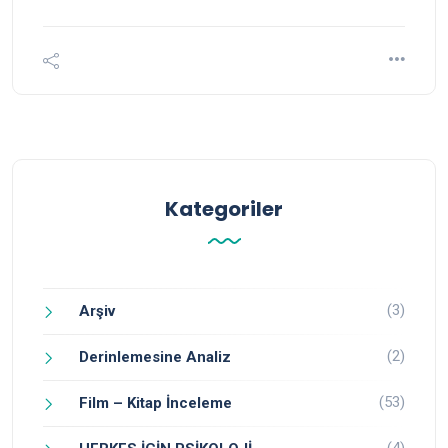
Kategoriler
(3)
Arşiv
(2)
Derinlemesine Analiz
(53)
Film – Kitap İnceleme