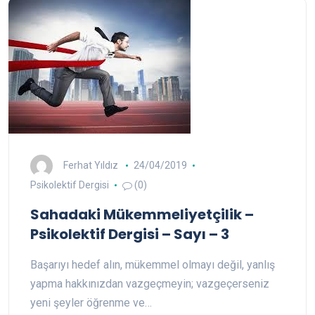
Ferhat Yıldız
24/04/2019
Psikolektif Dergisi
(0)
Sahadaki Mükemmeliyetçilik –
Psikolektif Dergisi – Sayı – 3
Başarıyı hedef alın, mükemmel olmayı değil, yanlış
yapma hakkınızdan vazgeçmeyin; vazgeçerseniz
yeni şeyler öğrenme ve…