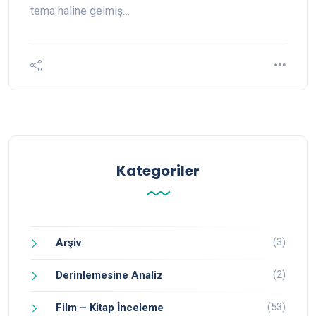
tema haline gelmiş…
Kategoriler
(3)
Arşiv
(2)
Derinlemesine Analiz
(53)
Film – Kitap İnceleme