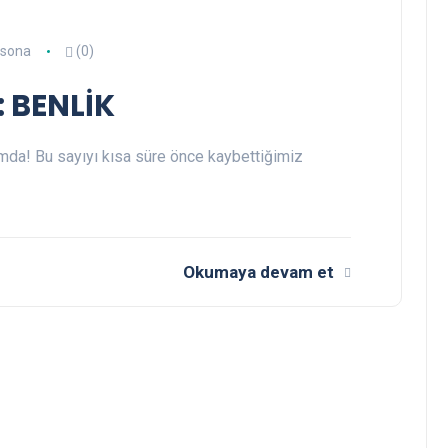
rsona
(0)
: BENLİK
ımda! Bu sayıyı kısa süre önce kaybettiğimiz
Okumaya devam et