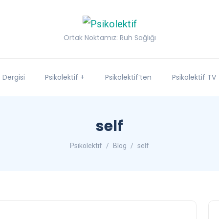
Ortak Noktamız: Ruh Sağlığı
f Dergisi
Psikolektif +
Psikolektif’ten
Psikolektif TV
self
Psikolektif
Blog
self