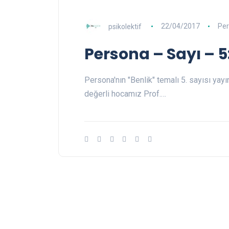
psikolektif
22/04/2017
Pe
Persona – Sayı – 5
Persona'nın "Benlik" temalı 5. sayısı yay
değerli hocamız Prof.…