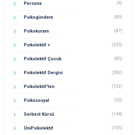
(9)
Persona
(85)
Psikogündem
(87)
Psikokuram
(335)
Psikolektif +
(85)
Psikolektif Çocuk
(282)
Psikolektif Dergisi
(102)
Psikolektif'ten
(55)
Psikososyal
(144)
Serbest Kürsü
(105)
ÜniPsikolektif