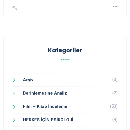
Kategoriler
(3)
Arşiv
(2)
Derinlemesine Analiz
(53)
Film – Kitap İnceleme
(4)
HERKES İÇİN PSİKOLOJİ