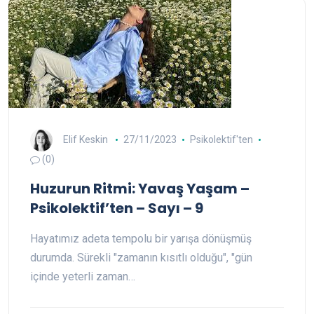
Elif Keskin
27/11/2023
Psikolektif'ten
(0)
Huzurun Ritmi: Yavaş Yaşam –
Psikolektif’ten – Sayı – 9
Hayatımız adeta tempolu bir yarışa dönüşmüş
durumda. Sürekli "zamanın kısıtlı olduğu", "gün
içinde yeterli zaman…