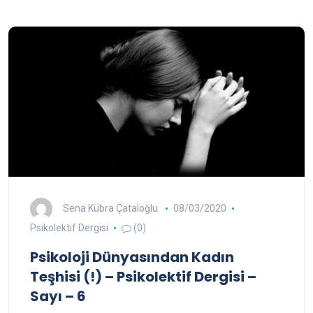
Sena Kübra Çataloğlu
08/03/2020
Psikolektif Dergisi
(0)
Psikoloji Dünyasından Kadın
Teşhisi (!) – Psikolektif Dergisi –
Sayı – 6