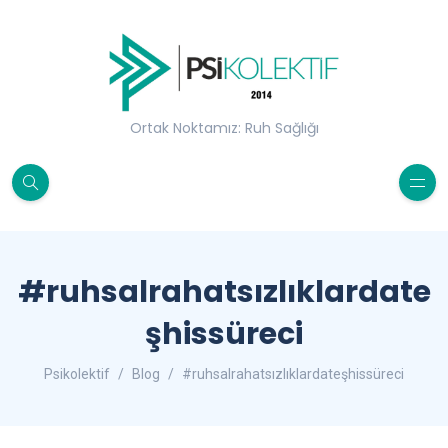
Ortak Noktamız: Ruh Sağlığı
#ruhsalrahatsızlıklardate
şhissüreci
Psikolektif
Blog
#ruhsalrahatsızlıklardateşhissüreci