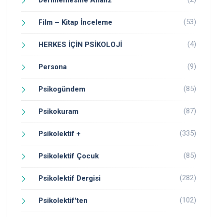
Derinlemesine Analiz
(53)
Film – Kitap İnceleme
(4)
HERKES İÇİN PSİKOLOJİ
(9)
Persona
(85)
Psikogündem
(87)
Psikokuram
(335)
Psikolektif +
(85)
Psikolektif Çocuk
(282)
Psikolektif Dergisi
(102)
Psikolektif'ten