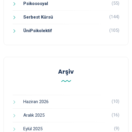
(55)
Psikososyal
(144)
Serbest Kürsü
(105)
ÜniPsikolektif
Arşiv
(10)
Haziran 2026
(16)
Aralık 2025
(9)
Eylül 2025