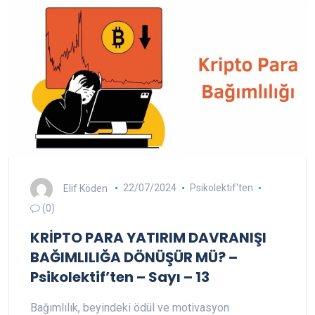
Elif Köden
22/07/2024
Psikolektif'ten
(0)
KRİPTO PARA YATIRIM DAVRANIŞI
BAĞIMLILIĞA DÖNÜŞÜR MÜ? –
Psikolektif’ten – Sayı – 13
Bağımlılık, beyindeki ödül ve motivasyon