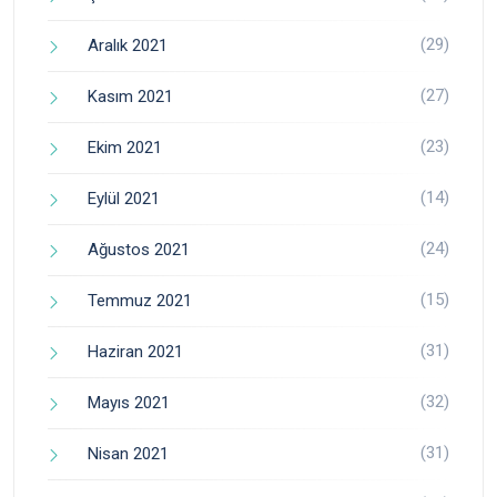
(29)
Aralık 2021
(27)
Kasım 2021
(23)
Ekim 2021
(14)
Eylül 2021
(24)
Ağustos 2021
(15)
Temmuz 2021
(31)
Haziran 2021
(32)
Mayıs 2021
(31)
Nisan 2021