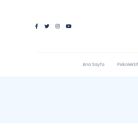
Ana Sayfa
Psikolekti