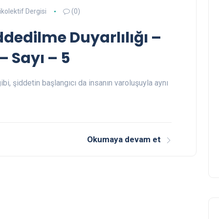
ikolektif Dergisi
(0)
eddedilme Duyarlılığı –
 – Sayı – 5
ibi, şiddetin başlangıcı da insanın varoluşuyla aynı
Okumaya devam et