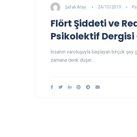
Şafak Atay
24/10/2019
Ps
Flört Şiddeti ve R
Psikolektif Dergisi
İnsanın varoluşuyla başlayan birçok şey g
zamana denk düşer.…