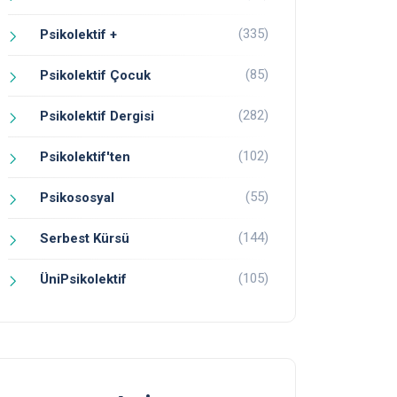
(335)
Psikolektif +
(85)
Psikolektif Çocuk
(282)
Psikolektif Dergisi
(102)
Psikolektif'ten
(55)
Psikososyal
(144)
Serbest Kürsü
(105)
ÜniPsikolektif