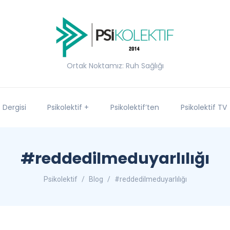
Ortak Noktamız: Ruh Sağlığı
f Dergisi
Psikolektif +
Psikolektif’ten
Psikolektif TV
#reddedilmeduyarlılığı
Psikolektif
Blog
#reddedilmeduyarlılığı