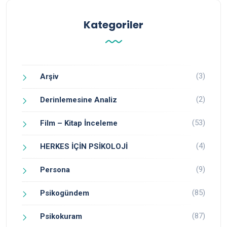
Kategoriler
(3)
Arşiv
(2)
Derinlemesine Analiz
(53)
Film – Kitap İnceleme
(4)
HERKES İÇİN PSİKOLOJİ
(9)
Persona
(85)
Psikogündem
(87)
Psikokuram