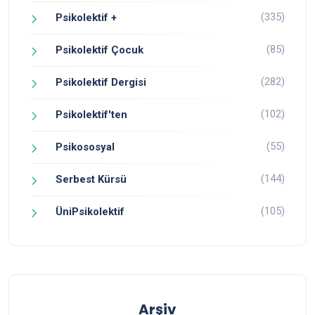
(335)
Psikolektif +
(85)
Psikolektif Çocuk
(282)
Psikolektif Dergisi
(102)
Psikolektif'ten
(55)
Psikososyal
(144)
Serbest Kürsü
(105)
ÜniPsikolektif
Arşiv