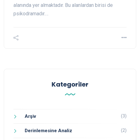
alanında yer almaktadır. Bu alanlardan birisi de
psikodramadır.…
Kategoriler
(3)
Arşiv
(2)
Derinlemesine Analiz