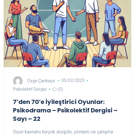
Özge Çankaya
05/02/2023
Psikolektif Dergisi
(0)
7’den 70’e İyileştirici Oyunlar:
Psikodrama – Psikolektif Dergisi –
Sayı – 22
Oyun kavramı birçok disiplin, yöntem ve çalışma