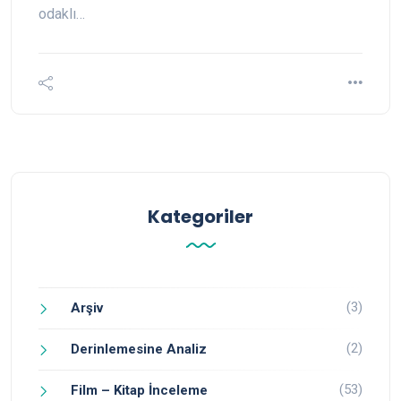
odaklı…
Kategoriler
(3)
Arşiv
(2)
Derinlemesine Analiz
(53)
Film – Kitap İnceleme