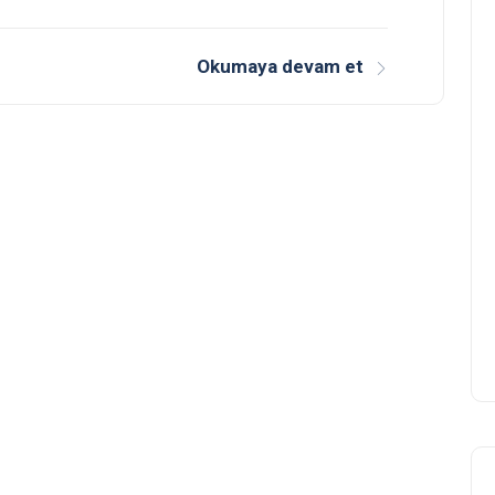
Okumaya devam et