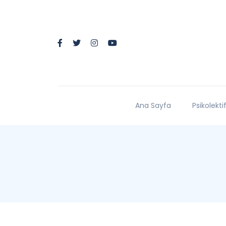
Ana Sayfa
Psikolekti