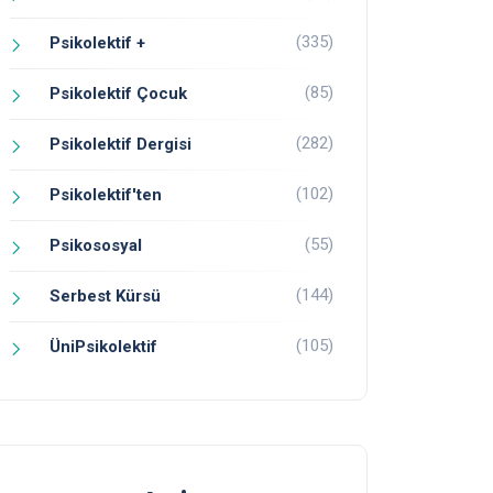
(335)
Psikolektif +
(85)
Psikolektif Çocuk
(282)
Psikolektif Dergisi
(102)
Psikolektif'ten
(55)
Psikososyal
(144)
Serbest Kürsü
(105)
ÜniPsikolektif