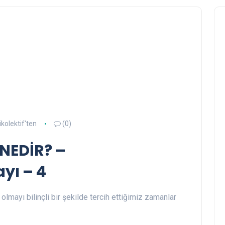
ikolektif'ten
(0)
NEDİR? –
ayı – 4
olmayı bilinçli bir şekilde tercih ettiğimiz zamanlar