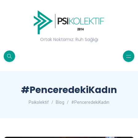
Ortak Noktamız: Ruh Sağlığı
#PenceredekiKadın
Psikolektif
Blog
#PenceredekiKadın