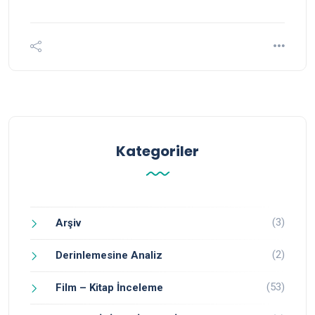
Kategoriler
(3)
Arşiv
(2)
Derinlemesine Analiz
(53)
Film – Kitap İnceleme