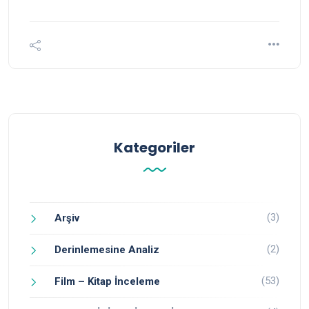
Kategoriler
(3)
Arşiv
(2)
Derinlemesine Analiz
(53)
Film – Kitap İnceleme