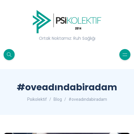
Ortak Noktamız: Ruh Sağlığı
#oveadındabiradam
Psikolektif
Blog
#oveadındabiradam