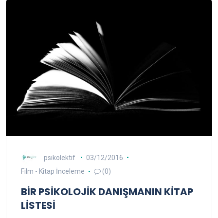
psikolektif
03/12/2016
Film - Kitap İnceleme
(0)
BİR PSİKOLOJİK DANIŞMANIN KİTAP
LİSTESİ