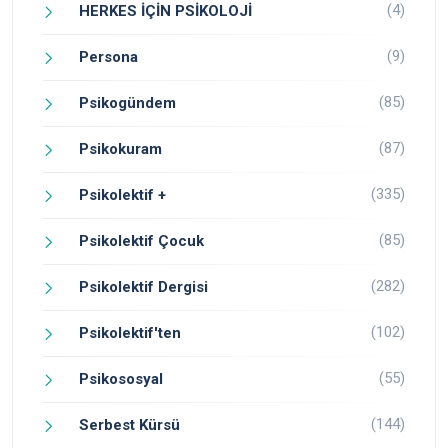
(4)
HERKES İÇİN PSİKOLOJİ
(9)
Persona
(85)
Psikogündem
(87)
Psikokuram
(335)
Psikolektif +
(85)
Psikolektif Çocuk
(282)
Psikolektif Dergisi
(102)
Psikolektif'ten
(55)
Psikososyal
(144)
Serbest Kürsü