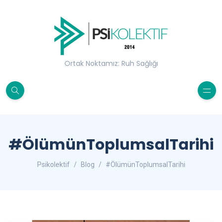
Ortak Noktamız: Ruh Sağlığı
#ÖlümünToplumsalTarihi
Psikolektif
Blog
#ÖlümünToplumsalTarihi