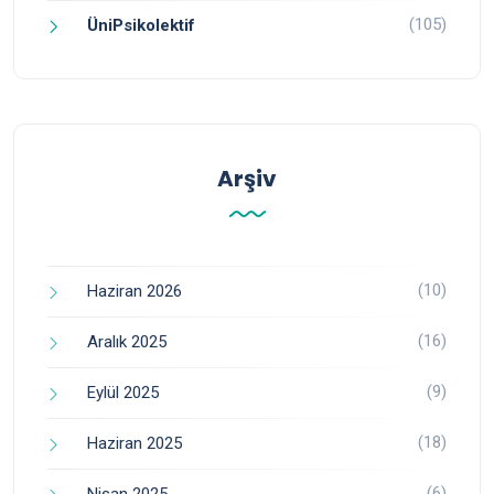
(105)
ÜniPsikolektif
Arşiv
(10)
Haziran 2026
(16)
Aralık 2025
(9)
Eylül 2025
(18)
Haziran 2025
(6)
Nisan 2025