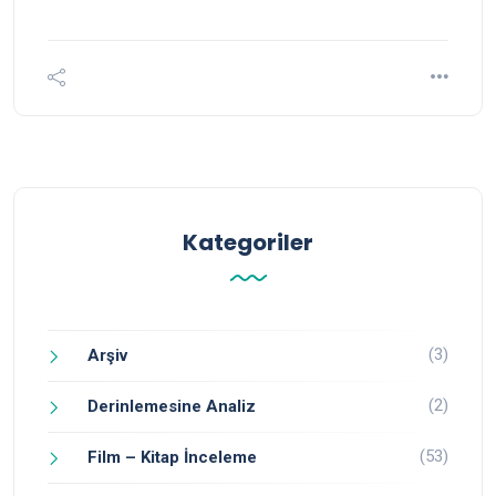
Kategoriler
(3)
Arşiv
(2)
Derinlemesine Analiz
(53)
Film – Kitap İnceleme