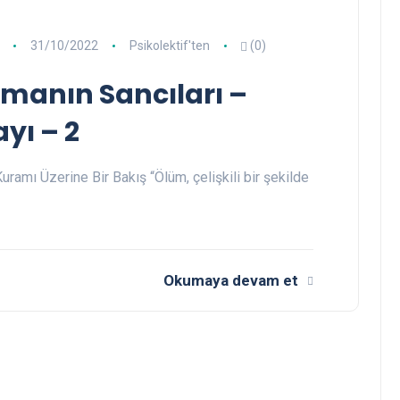
31/10/2022
Psikolektif'ten
(0)
manın Sancıları –
ayı – 2
ramı Üzerine Bir Bakış “Ölüm, çelişkili bir şekilde
Okumaya devam et