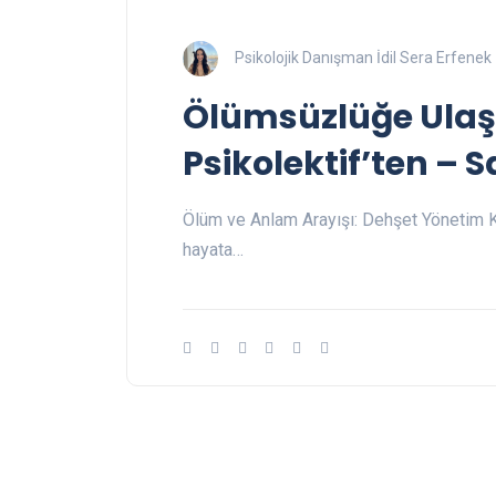
Psikolojik Danışman İdil Sera Erfenek
Ölümsüzlüğe Ulaş
Psikolektif’ten – S
Ölüm ve Anlam Arayışı: Dehşet Yönetim Ku
hayata…