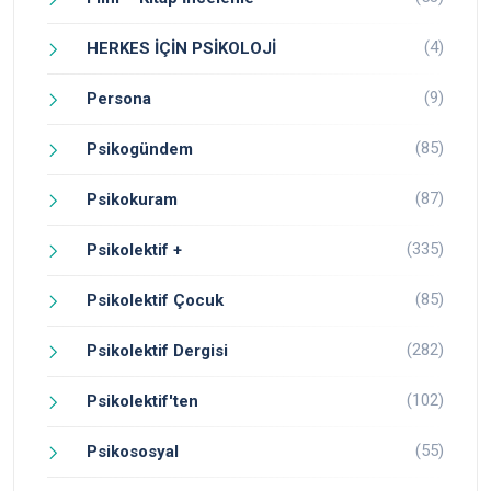
(4)
HERKES İÇİN PSİKOLOJİ
(9)
Persona
(85)
Psikogündem
(87)
Psikokuram
(335)
Psikolektif +
(85)
Psikolektif Çocuk
(282)
Psikolektif Dergisi
(102)
Psikolektif'ten
(55)
Psikososyal