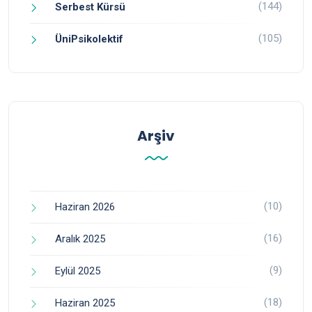
(144)
Serbest Kürsü
(105)
ÜniPsikolektif
Arşiv
(10)
Haziran 2026
(16)
Aralık 2025
(9)
Eylül 2025
(18)
Haziran 2025