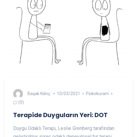
Başak Kılınç
10/03/2021
Psikokuram
(0)
Terapide Duyguların Yeri: DOT
Duygu Odaklı Terapi, Leslie Grenberg tarafından
geliştirilmiş süreç odaklı deneyimsel bir terapi