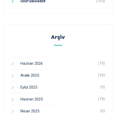
(105)
ÜniPsikolektif
Arşiv
(10)
Haziran 2026
(16)
Aralık 2025
(9)
Eylül 2025
(18)
Haziran 2025
(6)
Nisan 2025