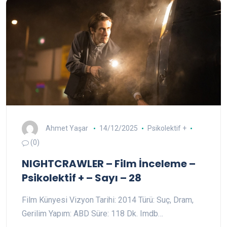
Ahmet Yaşar
14/12/2025
Psikolektif +
(0)
NIGHTCRAWLER – Film İnceleme –
Psikolektif + – Sayı – 28
Film Künyesi Vizyon Tarihi: 2014 Türü: Suç, Dram,
Gerilim Yapım: ABD Süre: 118 Dk. Imdb…