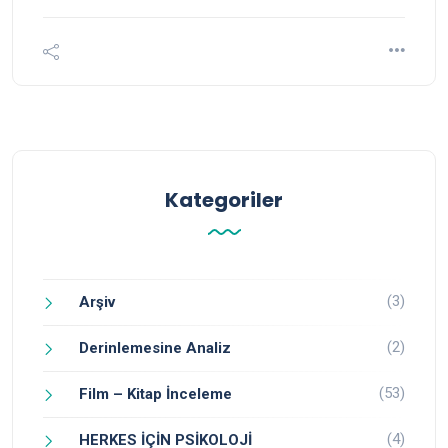
Kategoriler
(3)
Arşiv
(2)
Derinlemesine Analiz
(53)
Film – Kitap İnceleme
(4)
HERKES İÇİN PSİKOLOJİ