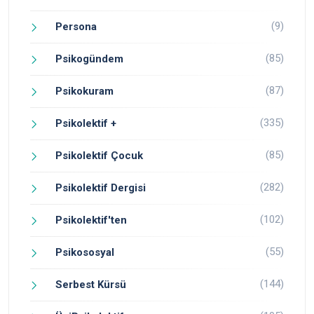
(9)
Persona
(85)
Psikogündem
(87)
Psikokuram
(335)
Psikolektif +
(85)
Psikolektif Çocuk
(282)
Psikolektif Dergisi
(102)
Psikolektif'ten
(55)
Psikososyal
(144)
Serbest Kürsü