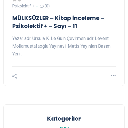
Psikolektif +
(0)
MÜLKSÜZLER – Kitap İnceleme –
Psikolektif + – Sayı – 11
Yazar adı: Ursula K. Le Guin Çevirmen adı: Levent
Mollamustafaoğlu Yayınevi: Metis Yayınları Basım
Yeri…
Kategoriler