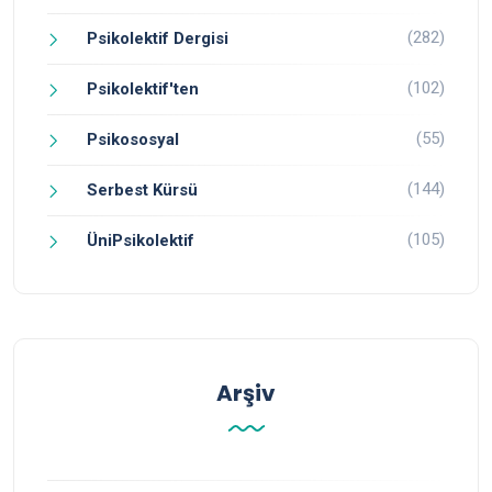
(282)
Psikolektif Dergisi
(102)
Psikolektif'ten
(55)
Psikososyal
(144)
Serbest Kürsü
(105)
ÜniPsikolektif
Arşiv