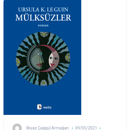
İlkyaz Çağgül Armağan
09/05/2021