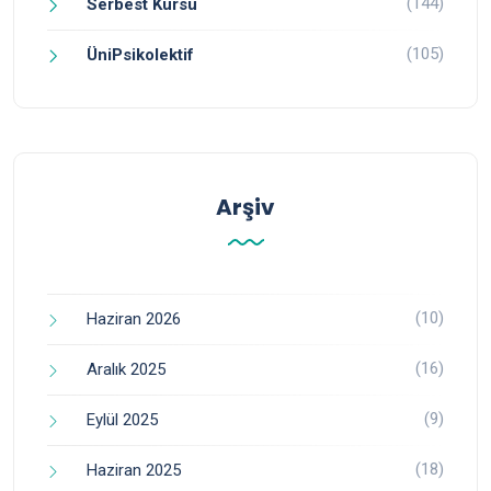
(144)
Serbest Kürsü
(105)
ÜniPsikolektif
Arşiv
(10)
Haziran 2026
(16)
Aralık 2025
(9)
Eylül 2025
(18)
Haziran 2025