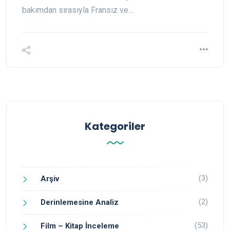
bakımdan sırasıyla Fransız ve…
Kategoriler
(3)
Arşiv
(2)
Derinlemesine Analiz
(53)
Film – Kitap İnceleme