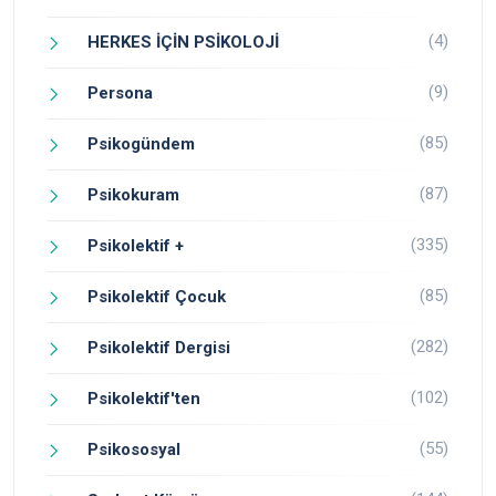
(4)
HERKES İÇİN PSİKOLOJİ
(9)
Persona
(85)
Psikogündem
(87)
Psikokuram
(335)
Psikolektif +
(85)
Psikolektif Çocuk
(282)
Psikolektif Dergisi
(102)
Psikolektif'ten
(55)
Psikososyal