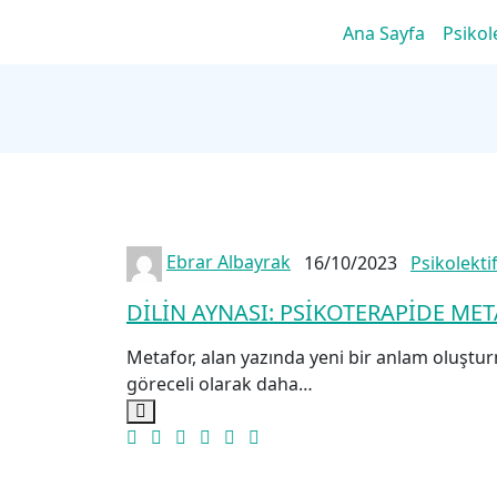
Ana Sayfa
Psikol
Ebrar Albayrak
16/10/2023
Psikolekti
DİLİN AYNASI: PSİKOTERAPİDE METAF
Metafor, alan yazında yeni bir anlam oluştu
göreceli olarak daha…