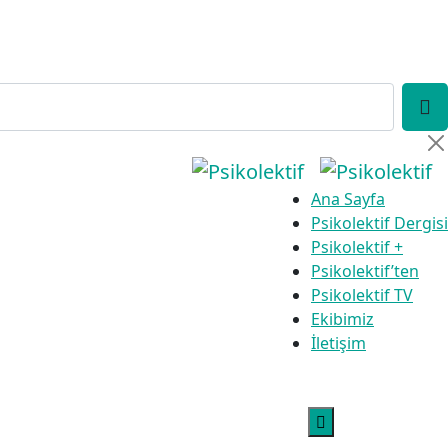
Ana Sayfa
Psikolektif Dergisi
Psikolektif +
Psikolektif’ten
Psikolektif TV
Ekibimiz
İletişim