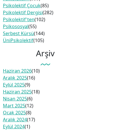
Psikolektif Çocuk
(85)
Psikolektif Dergisi
(282)
Psikolektif'ten
(102)
Psikososyal
(55)
Serbest Kürsü
(144)
ÜniPsikolektif
(105)
Arşiv
Haziran 2026
(10)
Aralık 2025
(16)
Eylül 2025
(9)
Haziran 2025
(18)
Nisan 2025
(6)
Mart 2025
(12)
Ocak 2025
(8)
Aralık 2024
(17)
Eylül 2024
(1)