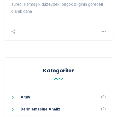
süreci, karmaşık düzeydeki birçok bilginin göreceli
olarak daha…
Kategoriler
(3)
Arşiv
(2)
Derinlemesine Analiz