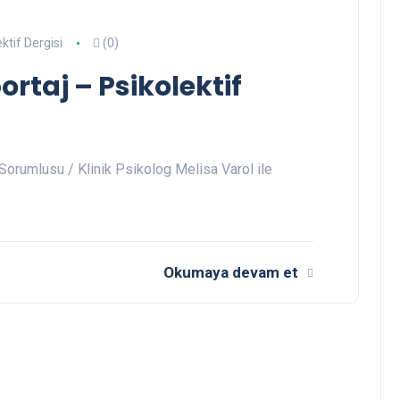
ktif Dergisi
(0)
ortaj – Psikolektif
Sorumlusu / Klinik Psikolog Melisa Varol ile
Okumaya devam et