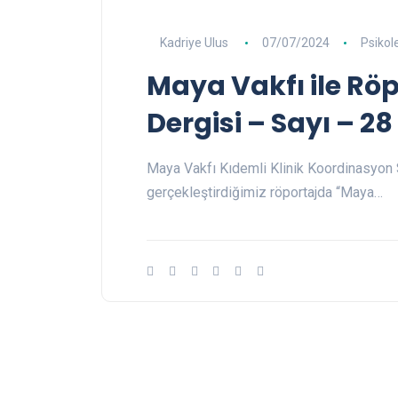
Kadriye Ulus
07/07/2024
Psikole
Maya Vakfı ile Röp
Dergisi – Sayı – 28
Maya Vakfı Kıdemli Klinik Koordinasyon 
gerçekleştirdiğimiz röportajda “Maya…