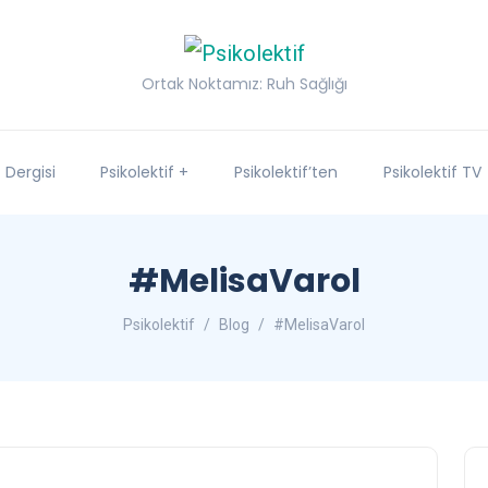
Ortak Noktamız: Ruh Sağlığı
f Dergisi
Psikolektif +
Psikolektif’ten
Psikolektif TV
#MelisaVarol
Psikolektif
Blog
#MelisaVarol