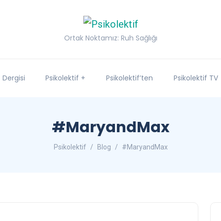
Ortak Noktamız: Ruh Sağlığı
f Dergisi
Psikolektif +
Psikolektif’ten
Psikolektif TV
#MaryandMax
Psikolektif
Blog
#MaryandMax