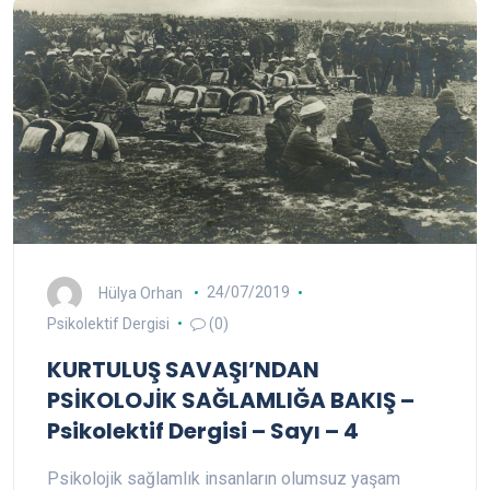
Hülya Orhan
24/07/2019
Psikolektif Dergisi
(0)
KURTULUŞ SAVAŞI’NDAN
PSİKOLOJİK SAĞLAMLIĞA BAKIŞ –
Psikolektif Dergisi – Sayı – 4
Psikolojik sağlamlık insanların olumsuz yaşam