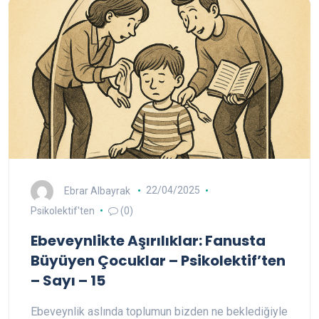
Ebrar Albayrak
22/04/2025
Psikolektif'ten
(0)
Ebeveynlikte Aşırılıklar: Fanusta
Büyüyen Çocuklar – Psikolektif’ten
– Sayı – 15
Ebeveynlik aslında toplumun bizden ne beklediğiyle