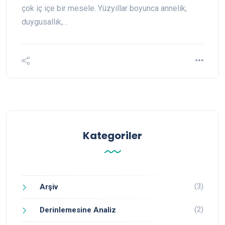
çok iç içe bir mesele. Yüzyıllar boyunca annelik;
duygusallık,…
Kategoriler
(3)
Arşiv
(2)
Derinlemesine Analiz