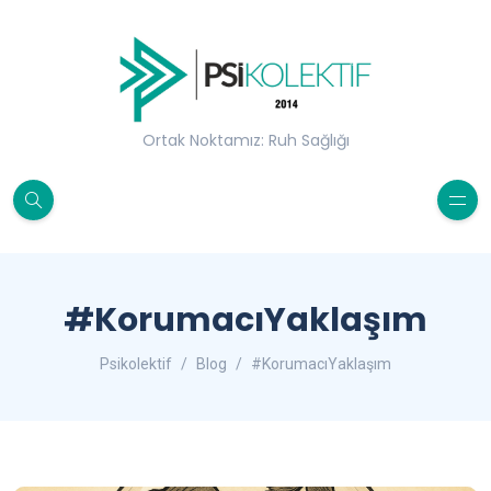
Ortak Noktamız: Ruh Sağlığı
#KorumacıYaklaşım
Psikolektif
Blog
#KorumacıYaklaşım