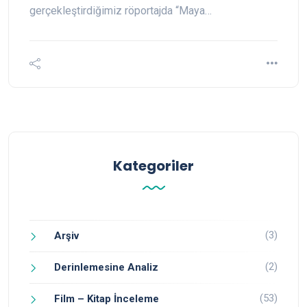
gerçekleştirdiğimiz röportajda “Maya…
Kategoriler
(3)
Arşiv
(2)
Derinlemesine Analiz
(53)
Film – Kitap İnceleme