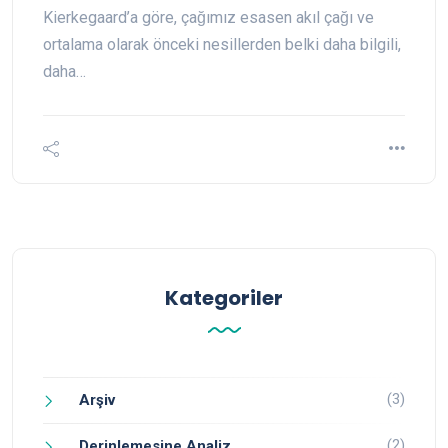
Kierkegaard’a göre, çağımız esasen akıl çağı ve
ortalama olarak önceki nesillerden belki daha bilgili,
daha…
Kategoriler
(3)
Arşiv
(2)
Derinlemesine Analiz