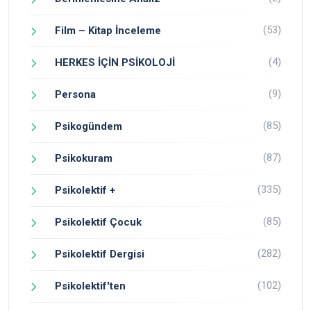
(53)
Film – Kitap İnceleme
(4)
HERKES İÇİN PSİKOLOJİ
(9)
Persona
(85)
Psikogündem
(87)
Psikokuram
(335)
Psikolektif +
(85)
Psikolektif Çocuk
(282)
Psikolektif Dergisi
(102)
Psikolektif'ten