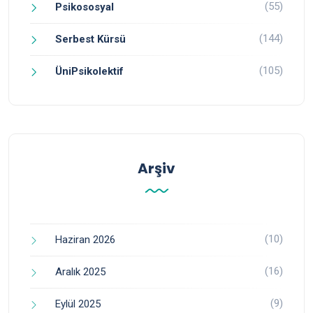
(55)
Psikososyal
(144)
Serbest Kürsü
(105)
ÜniPsikolektif
Arşiv
(10)
Haziran 2026
(16)
Aralık 2025
(9)
Eylül 2025