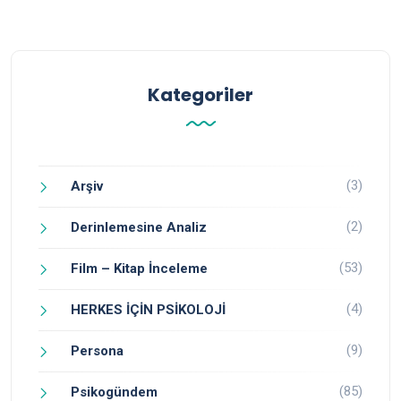
Kategoriler
(3)
Arşiv
(2)
Derinlemesine Analiz
(53)
Film – Kitap İnceleme
(4)
HERKES İÇİN PSİKOLOJİ
(9)
Persona
(85)
Psikogündem