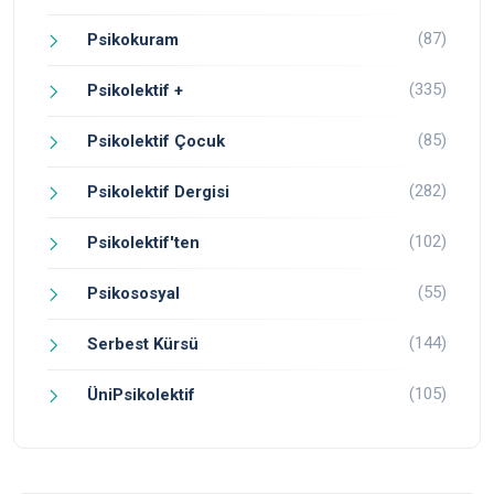
(87)
Psikokuram
(335)
Psikolektif +
(85)
Psikolektif Çocuk
(282)
Psikolektif Dergisi
(102)
Psikolektif'ten
(55)
Psikososyal
(144)
Serbest Kürsü
(105)
ÜniPsikolektif