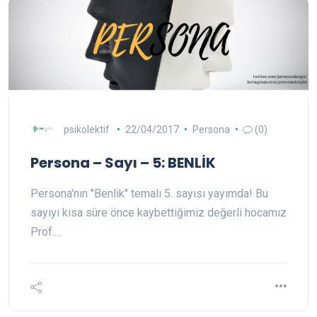
psikolektif
22/04/2017
Persona
(0)
Persona – Sayı – 5: BENLİK
Persona'nın "Benlik" temalı 5. sayısı yayımda! Bu
sayıyı kısa süre önce kaybettiğimiz değerli hocamız
Prof.…