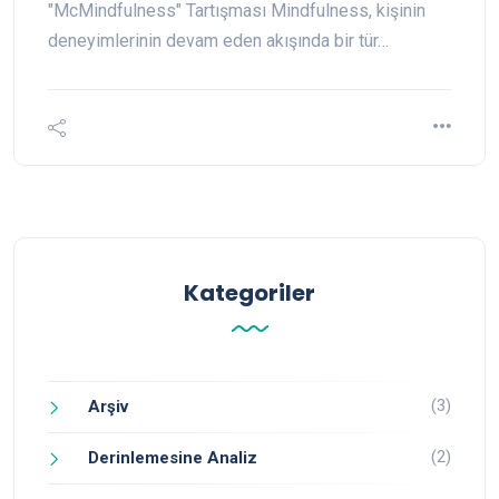
"McMindfulness" Tartışması Mindfulness, kişinin
deneyimlerinin devam eden akışında bir tür…
Kategoriler
(3)
Arşiv
(2)
Derinlemesine Analiz