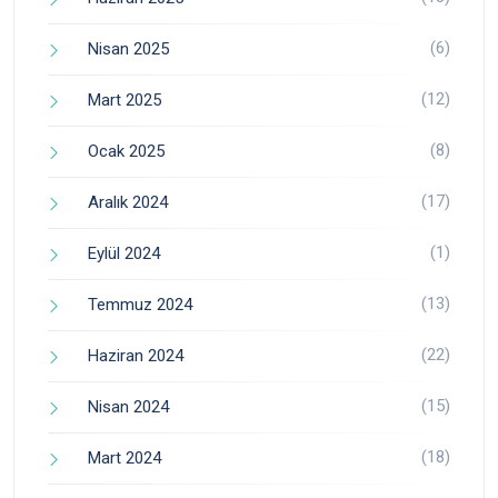
(6)
Nisan 2025
(12)
Mart 2025
(8)
Ocak 2025
(17)
Aralık 2024
(1)
Eylül 2024
(13)
Temmuz 2024
(22)
Haziran 2024
(15)
Nisan 2024
(18)
Mart 2024