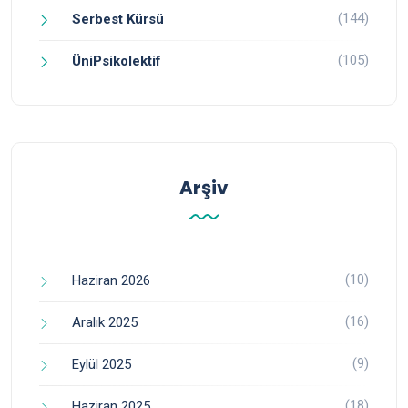
(144)
Serbest Kürsü
(105)
ÜniPsikolektif
Arşiv
(10)
Haziran 2026
(16)
Aralık 2025
(9)
Eylül 2025
(18)
Haziran 2025