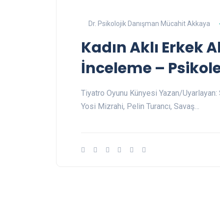
Dr. Psikolojik Danışman Mücahit Akkaya
Kadın Aklı Erkek A
İnceleme – Psikolek
Tiyatro Oyunu Künyesi Yazan/Uyarlayan: 
Yosi Mizrahi, Pelin Turancı, Savaş…