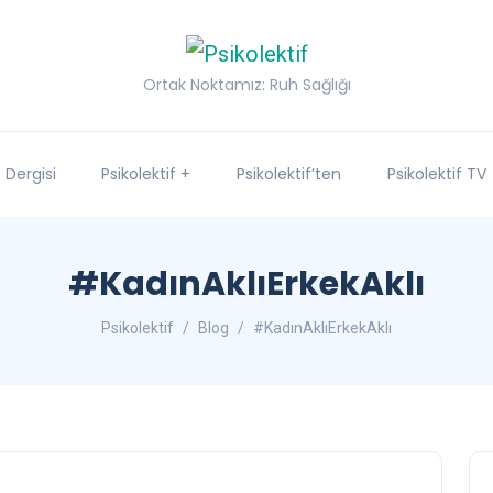
Ortak Noktamız: Ruh Sağlığı
f Dergisi
Psikolektif +
Psikolektif’ten
Psikolektif TV
#KadınAklıErkekAklı
Psikolektif
Blog
#KadınAklıErkekAklı