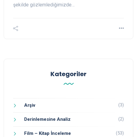
şekilde gözlemlediğimizde…
Kategoriler
(3)
Arşiv
(2)
Derinlemesine Analiz
(53)
Film – Kitap İnceleme