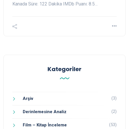
Kanada Süre: 122 Dakika IMDb Puanı: 8.5…
Kategoriler
(3)
Arşiv
(2)
Derinlemesine Analiz
(53)
Film – Kitap İnceleme