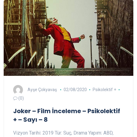
Ayşe Çokyavaş
02/08/2020
Psikolektif +
(0)
Joker – Film İnceleme – Psikolektif
+ – Sayı – 8
Vizyon Tarihi: 2019 Tür: Suç, Drama Yapım: ABD,