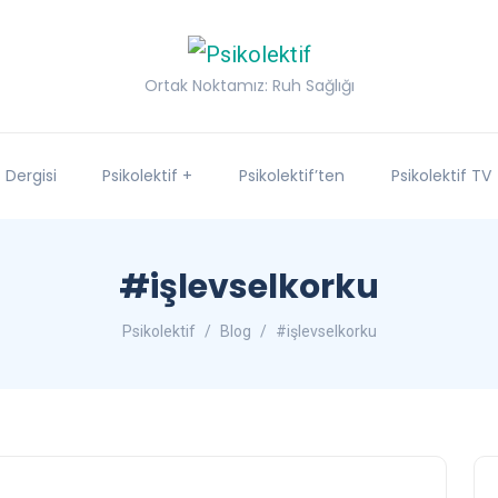
Ortak Noktamız: Ruh Sağlığı
f Dergisi
Psikolektif +
Psikolektif’ten
Psikolektif TV
#işlevselkorku
Psikolektif
Blog
#işlevselkorku