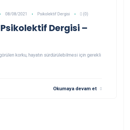
08/08/2021
Psikolektif Dergisi
(0)
Psikolektif Dergisi –
görülen korku, hayatın sürdürülebilmesi için gerekli
Okumaya devam et