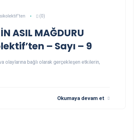
sikolektif'ten
(0)
İNİN ASIL MAĞDURU
ktif’ten – Sayı – 9
a olaylarına bağlı olarak gerçekleşen etkilerin,
Okumaya devam et