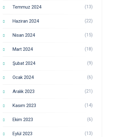
(13)
Temmuz 2024
(22)
Haziran 2024
(15)
Nisan 2024
(18)
Mart 2024
(9)
Şubat 2024
(6)
Ocak 2024
(21)
Aralık 2023
(14)
Kasım 2023
(6)
Ekim 2023
(13)
Eylül 2023