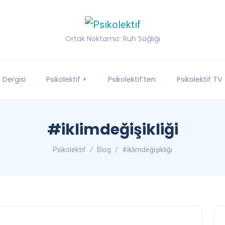
Ortak Noktamız: Ruh Sağlığı
f Dergisi
Psikolektif +
Psikolektif’ten
Psikolektif TV
#iklimdeğişikliği
Psikolektif
Blog
#iklimdeğişikliği