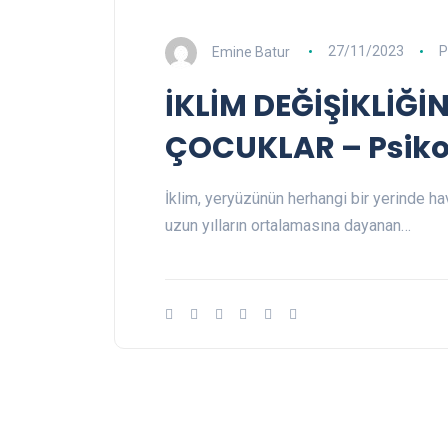
Emine Batur
27/11/2023
P
İKLİM DEĞİŞİKLİĞ
ÇOCUKLAR – Psikole
İklim, yeryüzünün herhangi bir yerinde hav
uzun yılların ortalamasına dayanan…