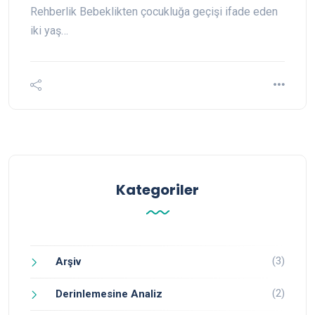
Rehberlik Bebeklikten çocukluğa geçişi ifade eden
iki yaş…
Kategoriler
(3)
Arşiv
(2)
Derinlemesine Analiz