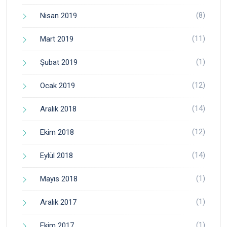
(8)
Nisan 2019
(11)
Mart 2019
(1)
Şubat 2019
(12)
Ocak 2019
(14)
Aralık 2018
(12)
Ekim 2018
(14)
Eylül 2018
(1)
Mayıs 2018
(1)
Aralık 2017
(1)
Ekim 2017