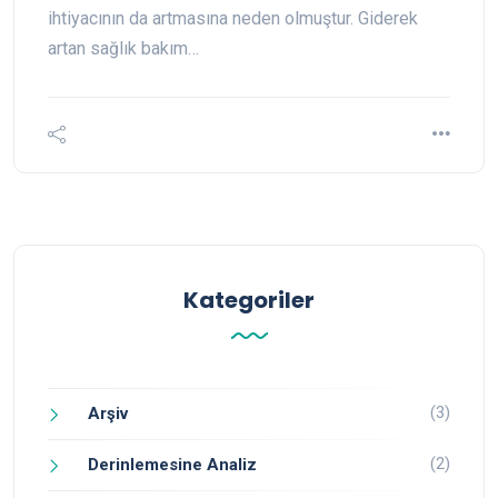
ihtiyacının da artmasına neden olmuştur. Giderek
artan sağlık bakım…
Kategoriler
(3)
Arşiv
(2)
Derinlemesine Analiz