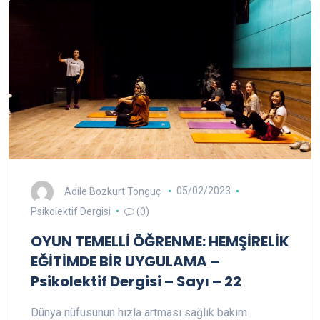
Adile Bozkurt Tonguç
05/02/2023
Psikolektif Dergisi
(0)
OYUN TEMELLİ ÖĞRENME: HEMŞİRELİK
EĞİTİMDE BİR UYGULAMA –
Psikolektif Dergisi – Sayı – 22
Dünya nüfusunun hızla artması sağlık bakım