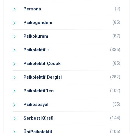
(9)
Persona
(85)
Psikogündem
(87)
Psikokuram
(335)
Psikolektif +
(85)
Psikolektif Çocuk
(282)
Psikolektif Dergisi
(102)
Psikolektif'ten
(55)
Psikososyal
(144)
Serbest Kürsü
(105)
ÜniPsikolektif