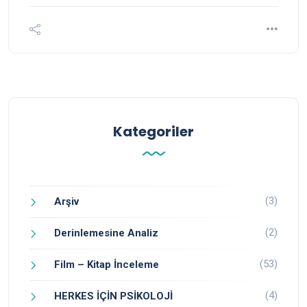
Kategoriler
(3)
Arşiv
(2)
Derinlemesine Analiz
(53)
Film – Kitap İnceleme
(4)
HERKES İÇİN PSİKOLOJİ