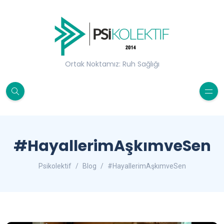
Ortak Noktamız: Ruh Sağlığı
#HayallerimAşkımveSen
Psikolektif
Blog
#HayallerimAşkımveSen