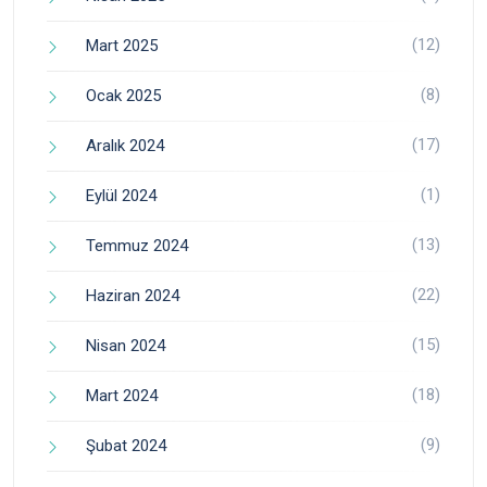
(12)
Mart 2025
(8)
Ocak 2025
(17)
Aralık 2024
(1)
Eylül 2024
(13)
Temmuz 2024
(22)
Haziran 2024
(15)
Nisan 2024
(18)
Mart 2024
(9)
Şubat 2024