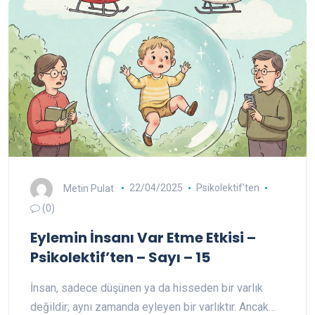
Metin Pulat
22/04/2025
Psikolektif'ten
(0)
Eylemin İnsanı Var Etme Etkisi –
Psikolektif’ten – Sayı – 15
İnsan, sadece düşünen ya da hisseden bir varlık
değildir; aynı zamanda eyleyen bir varlıktır. Ancak…