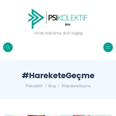
Ortak Noktamız: Ruh Sağlığı
#HareketeGeçme
Psikolektif
Blog
#HareketeGeçme