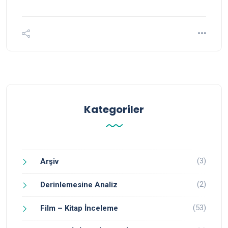
Kategoriler
(3)
Arşiv
(2)
Derinlemesine Analiz
(53)
Film – Kitap İnceleme