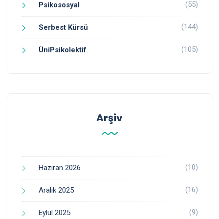
(55)
Psikososyal
(144)
Serbest Kürsü
(105)
ÜniPsikolektif
Arşiv
(10)
Haziran 2026
(16)
Aralık 2025
(9)
Eylül 2025