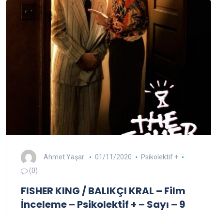
Ahmet Yaşar
01/11/2020
Psikolektif +
(0)
FISHER KING / BALIKÇI KRAL – Film
İnceleme – Psikolektif + – Sayı – 9