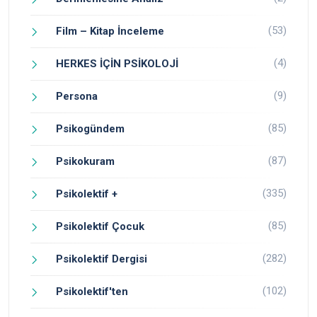
(53)
Film – Kitap İnceleme
(4)
HERKES İÇİN PSİKOLOJİ
(9)
Persona
(85)
Psikogündem
(87)
Psikokuram
(335)
Psikolektif +
(85)
Psikolektif Çocuk
(282)
Psikolektif Dergisi
(102)
Psikolektif'ten