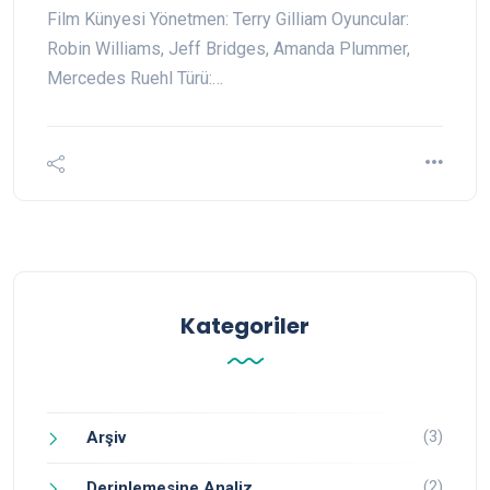
Film Künyesi Yönetmen: Terry Gilliam Oyuncular:
Robin Williams, Jeff Bridges, Amanda Plummer,
Mercedes Ruehl Türü:…
Kategoriler
(3)
Arşiv
(2)
Derinlemesine Analiz