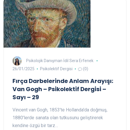
Psikolojik Danışman İdil Sera Erfenek
26/01/2025
Psikolektif Dergisi
(0)
Fırça Darbelerinde Anlam Arayışı:
Van Gogh – Psikolektif Dergisi –
Sayı – 29
Vincent van Gogh, 1853'te Hollanda'da doğmuş,
1880'lerde sanata olan tutkusunu geliştirerek
kendine özgü bir tarz…