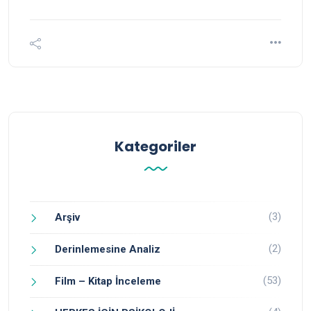
Kategoriler
(3)
Arşiv
(2)
Derinlemesine Analiz
(53)
Film – Kitap İnceleme