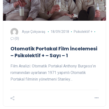
Ayşe Çokyavaş
18/09/2018
Psikolektif +
(0)
Otomatik Portakal Film İncelemesi
– Psikolektif + – Sayı – 1
Film Analizi: Otomatik Portakal Anthony Burgess’ın
romanından uyarlanan 1971 yapımlı Otomatik
Portakal filminin yönetmeni Stanley…