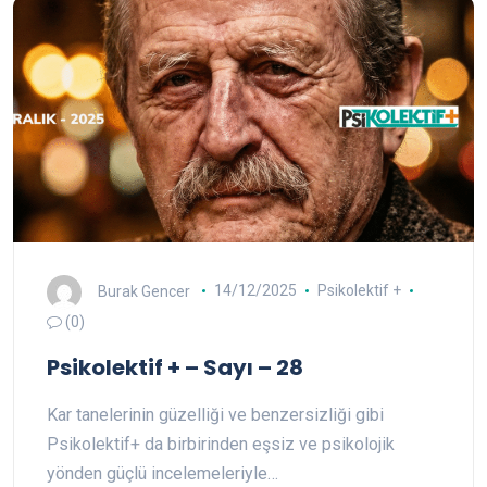
Burak Gencer
14/12/2025
Psikolektif +
(0)
Psikolektif + – Sayı – 28
Kar tanelerinin güzelliği ve benzersizliği gibi
Psikolektif+ da birbirinden eşsiz ve psikolojik
yönden güçlü incelemeleriyle…