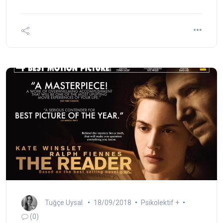
Tuğçe Uysal
18/09/2018
Psikolektif +
(0)