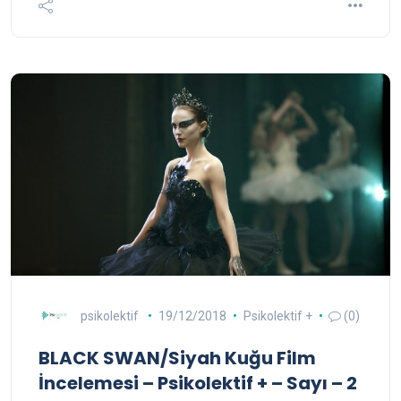
psikolektif
19/12/2018
Psikolektif +
(0)
BLACK SWAN/Siyah Kuğu Film
İncelemesi – Psikolektif + – Sayı – 2