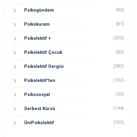
(85)
Psikogündem
(87)
Psikokuram
(335)
Psikolektif +
(85)
Psikolektif Çocuk
(282)
Psikolektif Dergisi
(102)
Psikolektif'ten
(55)
Psikososyal
(144)
Serbest Kürsü
(105)
ÜniPsikolektif