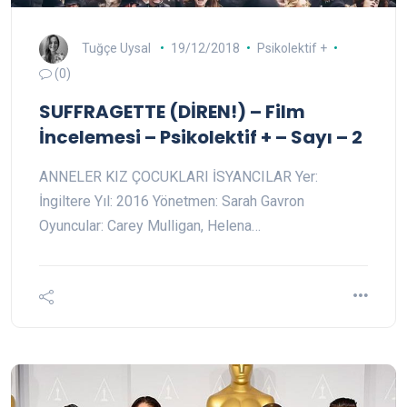
Tuğçe Uysal
19/12/2018
Psikolektif +
(0)
SUFFRAGETTE (DİREN!) – Film
İncelemesi – Psikolektif + – Sayı – 2
ANNELER KIZ ÇOCUKLARI İSYANCILAR Yer:
İngiltere Yıl: 2016 Yönetmen: Sarah Gavron
Oyuncular: Carey Mulligan, Helena…