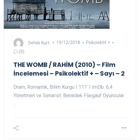
Sehile Kurt
19/12/2018
Psikolektif +
(0)
THE WOMB / RAHİM (2010) – Film
İncelemesi – Psikolektif + – Sayı – 2
Dram, Romantik, Bilim Kurgu I 111’ I ImDb: 6,4
Yönetmen ve Senarist: Benedek Fliegauf Oyuncular:
…