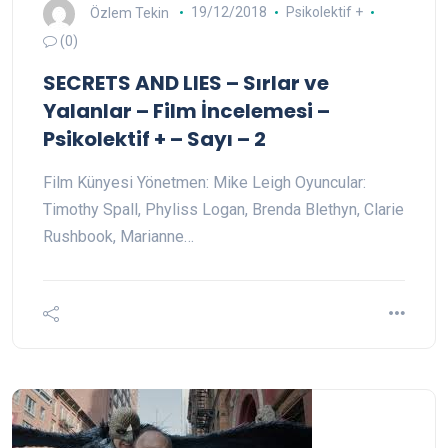
Özlem Tekin
19/12/2018
Psikolektif +
(0)
SECRETS AND LIES – Sırlar ve
Yalanlar – Film İncelemesi –
Psikolektif + – Sayı – 2
Film Künyesi Yönetmen: Mike Leigh Oyuncular:
Timothy Spall, Phyliss Logan, Brenda Blethyn, Clarie
Rushbook, Marianne…