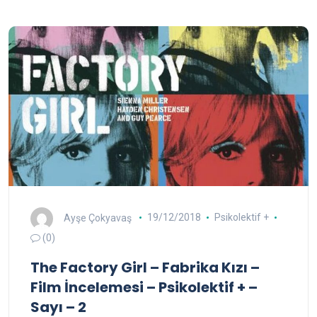
Ayşe Çokyavaş
19/12/2018
Psikolektif +
(0)
The Factory Girl – Fabrika Kızı –
Film İncelemesi – Psikolektif + –
Sayı – 2