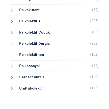
(87)
Psikokuram
(335)
Psikolektif +
(85)
Psikolektif Çocuk
(282)
Psikolektif Dergisi
(102)
Psikolektif'ten
(55)
Psikososyal
(144)
Serbest Kürsü
(105)
ÜniPsikolektif